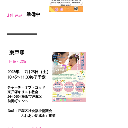
準備中
お申込み
東戸塚
日時・場所
2026年 7月25日（土）
10:45〜11:30終了予定 ​
チャーチ・オブ・ゴッド
東戸塚キリスト教会
244-0804
横浜市戸塚区
前田町507-15
助成：戸塚区社会福祉協議会
「ふれあい助成金」事業