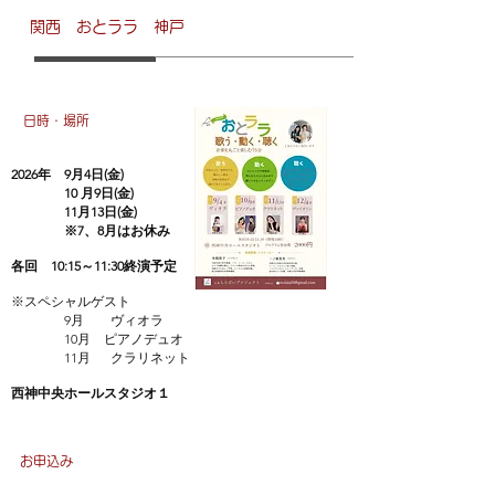
関西 おとララ 神戸
日時・場所
2026年 9月4日(金)
10
月9
日(金)
11月13日(金)
※7、8月はお休み
各回 10:15～11:30終演予定
※スペシャルゲスト
9月 ヴィオラ
10月 ピアノデュオ
​ 11月 クラリネット
西神中央ホールスタジオ１
お申込み