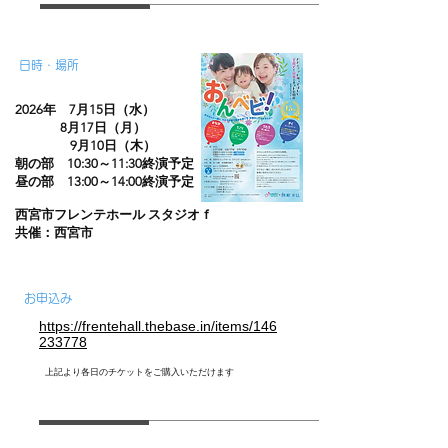
日時・場所
2026年 7
月15日（水）
8月17日（月）
​ 9月10日（木）
朝の部 10:30～11:30終演予定
昼の部 13:00～14:00終演予定
西宮市フレンテホール スタジオｆ
​共催：西宮市
​お申込み
https://frentehall.thebase.in/items/146
233778
上記より各日のチケットをご購入いただけます