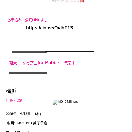
お申込み 公式LINEより
https://lin.ee/OvlhT1S
関東 ら
らプロfor Babies 神奈川
横浜
日時・場所
​2026年
9月3日 (木）
各回10:45〜11:30終了予定 ​