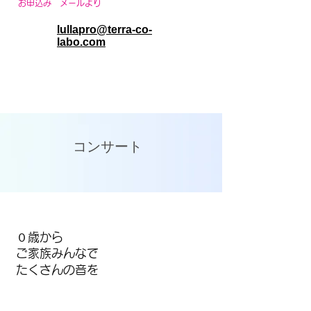
お申込み メールより
lullapro@terra-co-
labo.com
コンサート
０歳から
​ご家族みんなで
​たくさんの音を