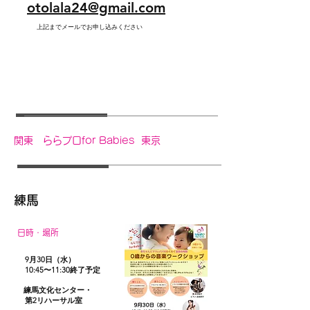
otolala24@gmail.com
上記までメールでお申し込みください
関東 ら
らプロfor Babies 東京
練馬
日時・場所
​ 9月30日（水）
​
10:45〜11:30終了予定
練馬文化センター・
第2リハーサル室