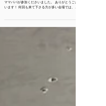
１０月は各地のイベントにたくさんのお子さんと
ママパパが参加くださいました。 ありがとうござ
います！ 何回も来て下さる方が多い会場では、お
子さんもママパパもリラックスして、 歌うこと、
リズムにのって動くことなど楽しんでくださって
いるようで こちらもうれしくなります！...