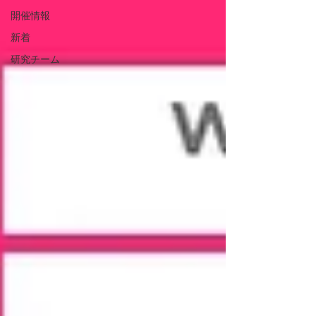
開催情報
新着
研究チーム