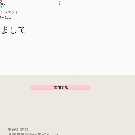
プロジェクト
年9月26日
めまして
参加する
〒662-0911