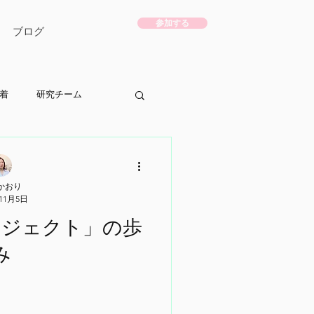
参加する
ブログ
着
研究チーム
かおり
年11月5日
ロジェクト」の歩
み