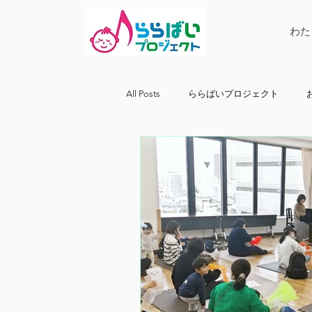
わた
All Posts
ららばいプロジェクト