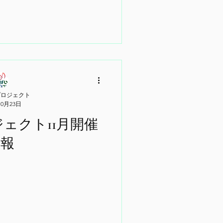
プロジェクト
10月23日
ェクト11月開催
情報