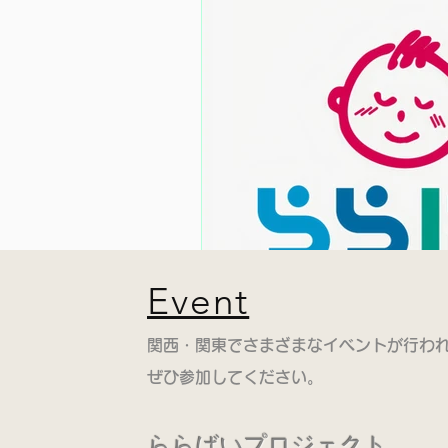
​Event
​関西・関東でさまざまなイベントが行わ
​ぜひ参加してください。
ららばいプロジェクト