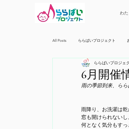
わた
All Posts
ららばいプロジェクト
ららばいプロジェ
6月開催
雨の季節到来、らら
雨降り、お洗濯は乾
窓も開けられないし
何となく気分もすっ