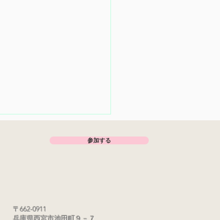
参加する
開催情報
〒662-0911
兵庫県西宮市池田町９－７