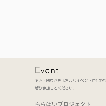
​Event
​関西・関東でさまざまなイベントが行わ
8月開催情報
​ぜひ参加してください。
ららばいプロジェクト