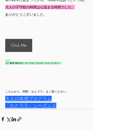
大人の子守歌の時間は心温まる時間でした。
ありがとうございました。
Click Me
←
亀田 隆先生についてはこちらをごらんください。
こちらから　関西「おとララ」をご覧ください。
大人の体感プログラム
「おとララ」シーズン２