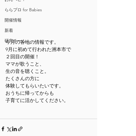
ららプロ for Babies
開催情報
新着
研究チーム
今月の各地の情報です。
9月に初めて行われた洲本市で
２回目の開催！
ママが歌うこと、
生の音を聴くこと。
たくさんの方に
体験してもらいたいです。
おうちに帰ってからも
子育てに活かしてください。