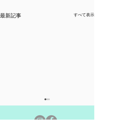
すべて表示
最新記事
7月開催情報
6月開催情報