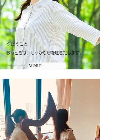
​うたうこと
歌うときは、しっかり息を吐きだします。
MORE