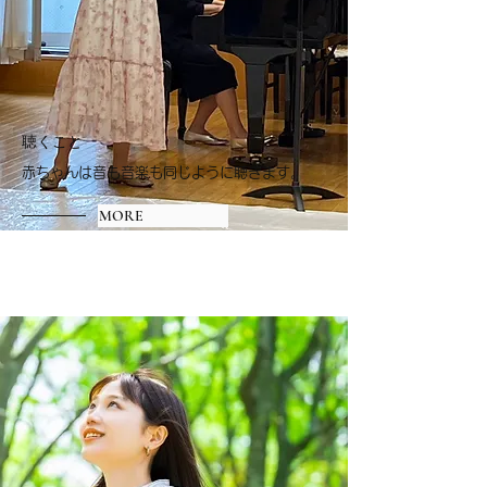
​聴くこと
赤ちゃんは音も音楽も同じように聴きます。
MORE