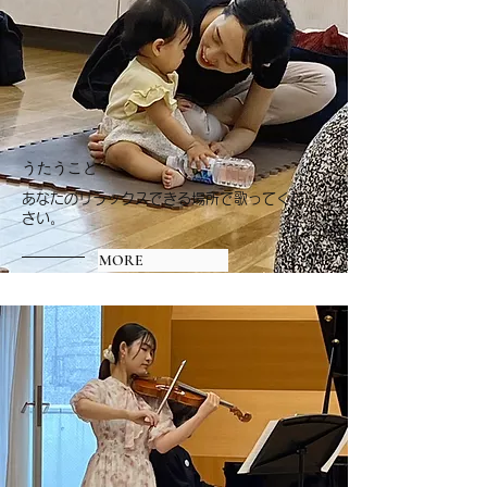
​うたうこと
​あなたのリラックスできる場所で歌ってくだ
さい。
MORE