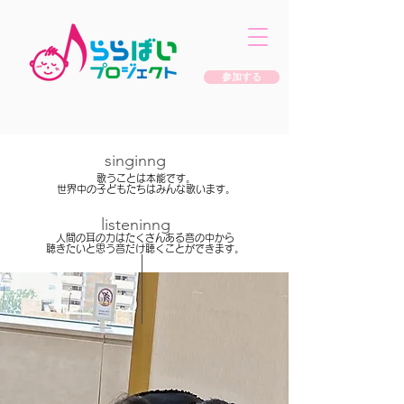
参加する
​singinng
歌うことは本能です。
​世界中の子どもたちはみんな歌います。
listeninng
人間の耳の力はたくさんある音の中から
聴きたいと思う音だけ聴くことができます。